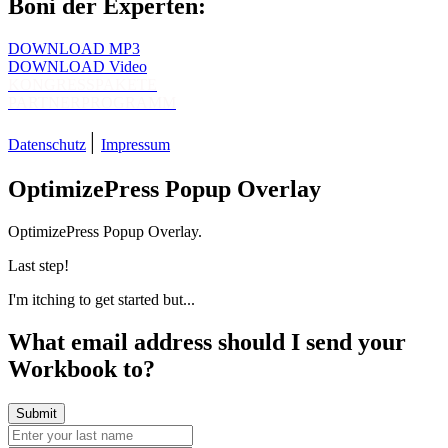
Boni der Experten:
DOWNLOAD MP3
DOWNLOAD Video
KONGRESSPAKETE
PARTNERPROGRAMM
|
Datenschutz
Impressum
OptimizePress Popup Overlay
OptimizePress Popup Overlay.
Last step!
I'm itching to get started but...
What email address should I send your
Workbook to?