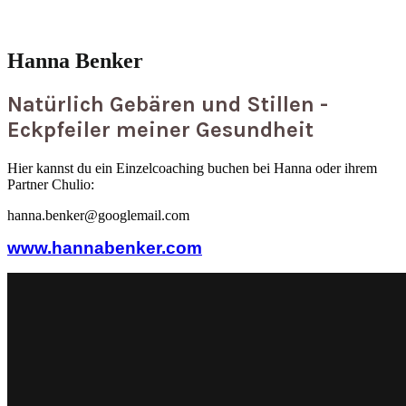
Hanna Benker
Natürlich Gebären und Stillen -
Eckpfeiler meiner Gesundheit
Hier kannst du ein Einzelcoaching buchen bei Hanna oder ihrem
Partner Chulio:
hanna.benker@googlemail.com
www.hannabenker.com