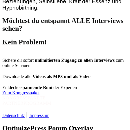
Beziehungen, Selbstliebe, Kraft der Essenz und
Hypnobirthing.
Möchtest du entspannt ALLE Interviews
sehen?
Kein Problem!
Sichere dir sofort
unlimitierten Zugang zu allen Interviews
zum
online Schauen.
Downloade alle
Videos als MP3 und als Video
Entdecke
spannende Boni
der Experten
Zum Kongresspaket
KONGRESSPAKETE
PARTNERPROGRAMM
|
Datenschutz
Impressum
OptimizePress Popup Overlay