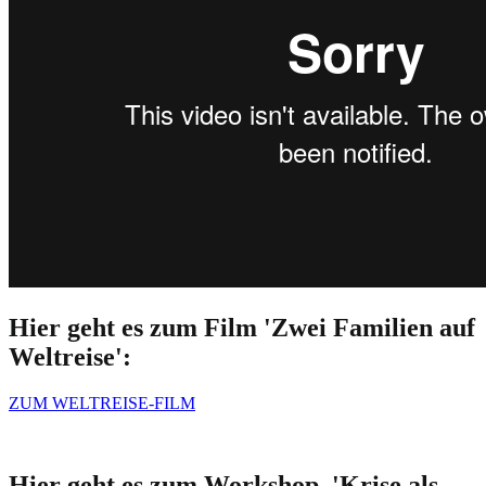
Hier geht es zum Film 'Zwei Familien auf
Weltreise':
ZUM WELTREISE-FILM
Hier geht es zum Workshop 'Krise als