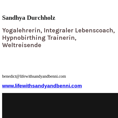
Sandhya Durchholz
Yogalehrerin, Integraler Lebenscoach,
Hypnobirthing Trainerin,
Weltreisende
benedict@lifewithsandyandbenni.com
www.lifewithsandyandbenni.com